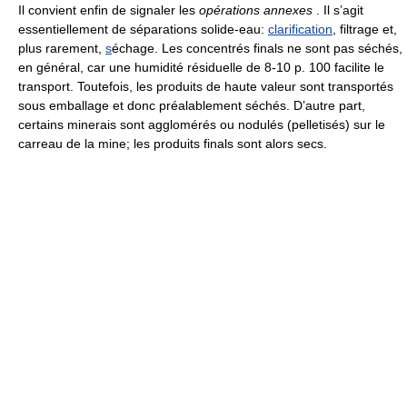
Il convient enfin de signaler les
opérations annexes
. Il s’agit
essentiellement de séparations solide-eau:
clarification
, filtrage et,
plus rarement,
s
échage. Les concentrés finals ne sont pas séchés,
en général, car une humidité résiduelle de 8-10 p. 100 facilite le
transport. Toutefois, les produits de haute valeur sont transportés
sous emballage et donc préalablement séchés. D’autre part,
certains minerais sont agglomérés ou nodulés (pelletisés) sur le
carreau de la mine; les produits finals sont alors secs.