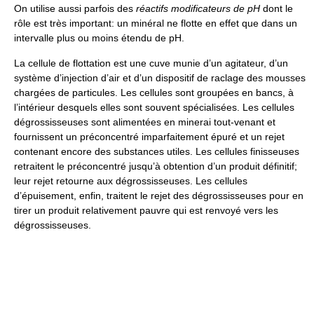
On utilise aussi parfois des
réactifs modificateurs de pH
dont le
rôle est très important: un minéral ne flotte en effet que dans un
intervalle plus ou moins étendu de pH.
La cellule de flottation est une cuve munie d’un agitateur, d’un
système d’injection d’air et d’un dispositif de raclage des mousses
chargées de particules. Les cellules sont groupées en bancs, à
l’intérieur desquels elles sont souvent spécialisées. Les cellules
dégrossisseuses sont alimentées en minerai tout-venant et
fournissent un préconcentré imparfaitement épuré et un rejet
contenant encore des substances utiles. Les cellules finisseuses
retraitent le préconcentré jusqu’à obtention d’un produit définitif;
leur rejet retourne aux dégrossisseuses. Les cellules
d’épuisement, enfin, traitent le rejet des dégrossisseuses pour en
tirer un produit relativement pauvre qui est renvoyé vers les
dégrossisseuses.