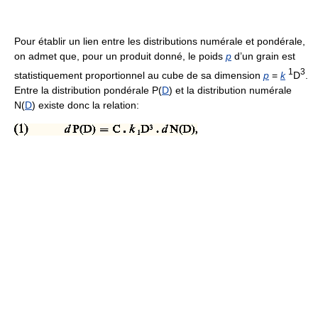
Pour établir un lien entre les distributions numérale et pondérale,
on admet que, pour un produit donné, le poids
p
d’un grain est
1
3
statistiquement proportionnel au cube de sa dimension
p
=
k
D
.
Entre la distribution pondérale P(
D
) et la distribution numérale
N(
D
) existe donc la relation: