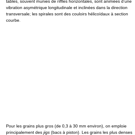
tables, souvent munies de riffles horizontales, sont animées d’une
vibration asymétrique longitudinale et inclinées dans la direction
transversale; les spirales sont des couloirs hélicoïdaux à section
courbe.
Pour les grains plus gros (de 0,3 à 30 mm environ), on emploie
principalement des
jigs
(bacs à piston). Les grains les plus denses