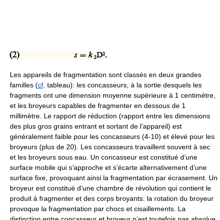
Les appareils de fragmentation sont classés en deux grandes
familles (
cf
. tableau): les concasseurs, à la sortie desquels les
fragments ont une dimension moyenne supérieure à 1 centimètre,
et les broyeurs capables de fragmenter en dessous de 1
millimètre. Le rapport de réduction (rapport entre les dimensions
des plus gros grains entrant et sortant de l’appareil) est
généralement faible pour les concasseurs (4-10) et élevé pour les
broyeurs (plus de 20). Les concasseurs travaillent souvent à sec
et les broyeurs sous eau. Un concasseur est constitué d’une
surface mobile qui s’approche et s’écarte alternativement d’une
surface fixe, provoquant ainsi la fragmentation par écrasement. Un
broyeur est constitué d’une chambre de révolution qui contient le
produit à fragmenter et des corps broyants: la rotation du broyeur
provoque la fragmentation par chocs et cisaillements. La
distinction entre concasseur et broyeur n’est toutefois pas absolue,