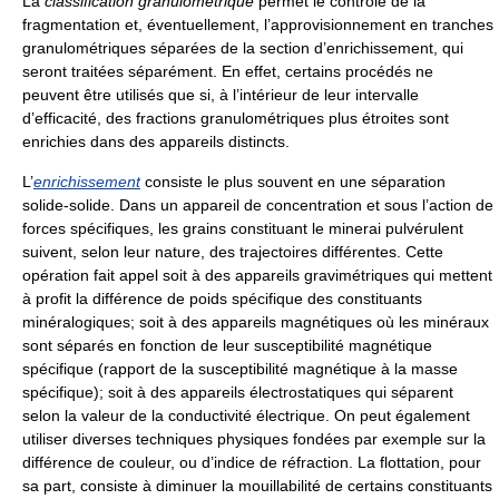
La
classification granulométrique
permet le contrôle de la
fragmentation et, éventuellement, l’approvisionnement en tranches
granulométriques séparées de la section d’enrichissement, qui
seront traitées séparément. En effet, certains procédés ne
peuvent être utilisés que si, à l’intérieur de leur intervalle
d’efficacité, des fractions granulométriques plus étroites sont
enrichies dans des appareils distincts.
L’
enrichissement
consiste le plus souvent en une séparation
solide-solide. Dans un appareil de concentration et sous l’action de
forces spécifiques, les grains constituant le minerai pulvérulent
suivent, selon leur nature, des trajectoires différentes. Cette
opération fait appel soit à des appareils gravimétriques qui mettent
à profit la différence de poids spécifique des constituants
minéralogiques; soit à des appareils magnétiques où les minéraux
sont séparés en fonction de leur susceptibilité magnétique
spécifique (rapport de la susceptibilité magnétique à la masse
spécifique); soit à des appareils électrostatiques qui séparent
selon la valeur de la conductivité électrique. On peut également
utiliser diverses techniques physiques fondées par exemple sur la
différence de couleur, ou d’indice de réfraction. La flottation, pour
sa part, consiste à diminuer la mouillabilité de certains constituants