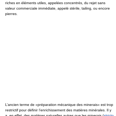
riches en éléments utiles, appelées concentrés, du rejet sans
valeur commerciale immédiate, appelé stérile, tailing, ou encore
pierres.
L’ancien terme de «préparation mécanique des minerais» est trop
restrictif pour définir l’enrichissement des matières minérales. Il y
a, en effet, des matières naturelles autres que les minerais (
stricto