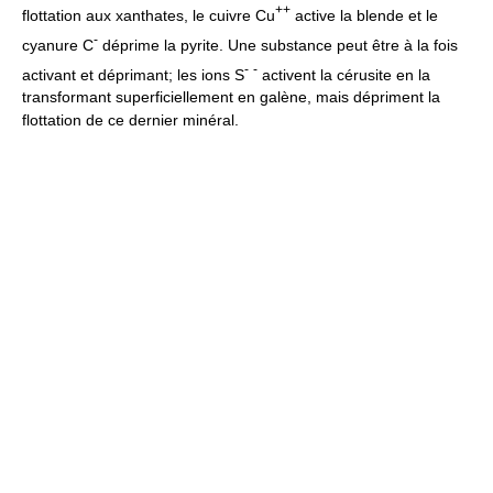
++
flottation aux xanthates, le cuivre Cu
active la blende et le
-
cyanure C
déprime la pyrite. Une substance peut être à la fois
-
-
activant et déprimant; les ions S
activent la cérusite en la
transformant superficiellement en galène, mais dépriment la
flottation de ce dernier minéral.