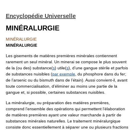
Encyclopédie Universelle
MINÉRALURGIE
MINÉRALURGIE
MINÉRALURGIE
Les gisements de matières premières minérales contiennent
rarement un seul minéral. Un minerai se compose le plus souvent
de la (ou des) substance(
s
) utile(
s
), d’une gangue stérile et parfois
de substances nuisibles (
par exemple
, du phosphore dans du fer;
de l’arsenic ou du bismuth dans de l’étain). Aussi convient-il, avant
toute commercialisation, d’éliminer au moins une partie de la
gangue et, si possible, certaines substances nuisibles.
La minéralurgie, ou préparation des matières premières,
comprend l’ensemble des opérations qui permettent l’élaboration
de matières premières ayant une valeur marchande à partir de
substances minérales naturelles. Le traitement minéralurgique
consiste donc essentiellement à séparer une ou plusieurs fractions