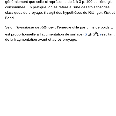
généralement que celle-ci représente de 1 à 3 p. 100 de l’énergie
consommée. En pratique, on se réfère à l’une des trois théories
classiques du broyage: il s’agit des hypothèses de Rittinger, Kick et
Bond.
Selon l’
hypothèse de Rittinger
, l’énergie utile par unité de poids E
0
est proportionnelle à l’augmentation de surface (
S
漣 S
),
r
ésultant
de la fragmentation avant et après broyage: