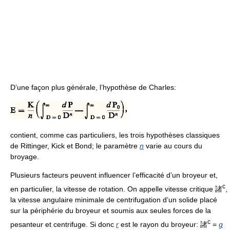
D’une façon plus générale, l’hypothèse de Charles:
contient, comme cas particuliers, les trois hypothèses classiques
de Rittinger, Kick et Bond; le paramètre
n
varie au cours du
broyage.
Plusieurs facteurs peuvent influencer l’efficacité d’un broyeur et,
c
en particulier, la vitesse de rotation. On appelle vitesse critique 諸
,
la vitesse angulaire minimale de centrifugation d’un solide placé
sur la périphérie du broyeur et soumis aux seules forces de la
c
pesanteur et centrifuge. Si donc
r
est le rayon du broyeur: 諸
=
g