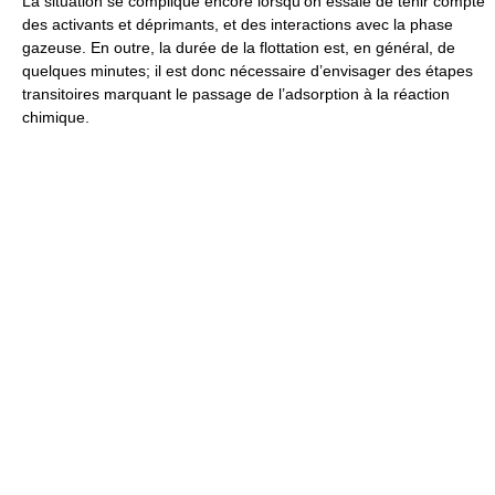
La situation se complique encore lorsqu’on essaie de tenir compte
des activants et déprimants, et des interactions avec la phase
gazeuse. En outre, la durée de la flottation est, en général, de
quelques minutes; il est donc nécessaire d’envisager des étapes
transitoires marquant le passage de l’adsorption à la réaction
chimique.